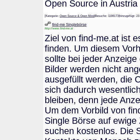
Open Source in Austria
[Kategorie:
Open Source & Open Mind
|Besuche: 1198173|hinzugefügt
find-me Singlebörse
http://www.find-me.at
Ziel von find-me.at ist
finden. Um diesem Vorh
sollte bei jeder Anzeig
Bilder werden nicht angek
ausgefüllt werden, die
sich dadurch wesentlich
bleiben, denn jede Anze
Um dem Vorbild von find
Single Börse auf ewige 
suchen kostenlos. Die S