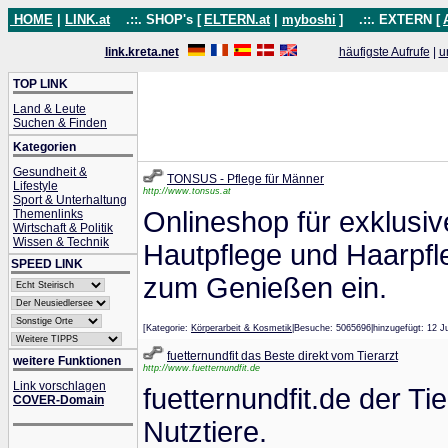
HOME
|
LINK.at
.::. SHOP's [
ELTERN.at
|
myboshi
]
.::. EXTERN [
link.kreta.net
häufigste Aufrufe
|
u
TOP LINK
Land & Leute
Suchen & Finden
Kategorien
Gesundheit &
TONSUS - Pflege für Männer
Lifestyle
http://www.tonsus.at
Sport & Unterhaltung
Onlineshop für exklusiv
Themenlinks
Wirtschaft & Politik
Wissen & Technik
Hautpflege und Haarpfl
SPEED LINK
zum Genießen ein.
[Kategorie:
Körperarbeit & Kosmetik
|Besuche: 5065696|hinzugefügt: 1
fuetternundfit das Beste direkt vom Tierarzt
weitere Funktionen
http://www.fuetternundfit.de
Link vorschlagen
fuetternundfit.de der T
COVER-Domain
Nutztiere.