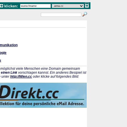
klicken:
munikation
ogie
s
ss möglichst viele Menschen eine Domain gemeinsam
 einen Link
vorschlagen kannst. Ein anderes Besipiel ist
e unter
http://Wien.cc
oder klicke auf folgendes Bild: