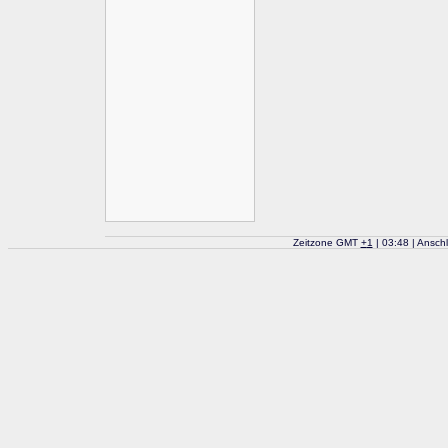
Zeitzone GMT
+
1
| 03:48 | Ansch