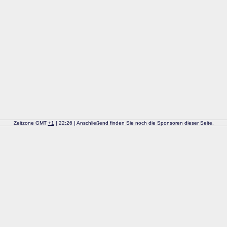
Zeitzone GMT
+
1
| 22:26 | Anschließend finden Sie noch die Sponsoren dieser Seite.