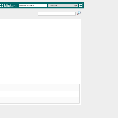
klicken: