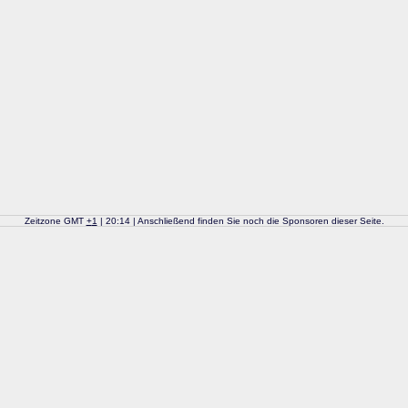
Zeitzone GMT
+
1
| 20:14 | Anschließend finden Sie noch die Sponsoren dieser Seite.