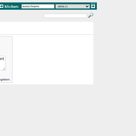
klicken:
gegeben.