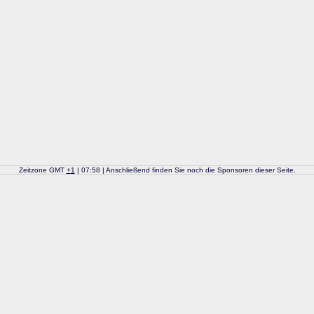
Zeitzone GMT
+
1
| 07:58 | Anschließend finden Sie noch die Sponsoren dieser Seite.