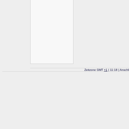
Zeitzone GMT
+
1
| 11:18 | Ansch