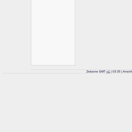
Zeitzone GMT
+
1
| 03:35 | Ansch