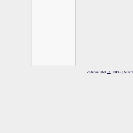
Zeitzone GMT
+
1
| 08:42 | Ansch