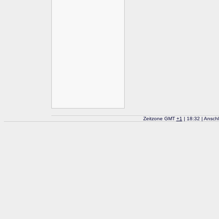
Zeitzone GMT
+
1
| 18:32 | Ansch