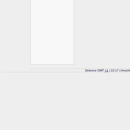
Zeitzone GMT
+
1
| 22:17 | Ansch