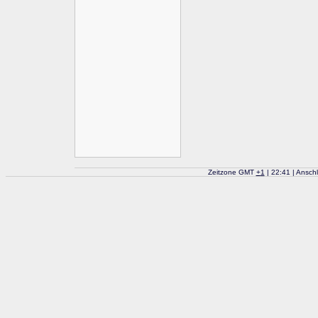
Zeitzone GMT
+
1
| 22:41 | Ansch