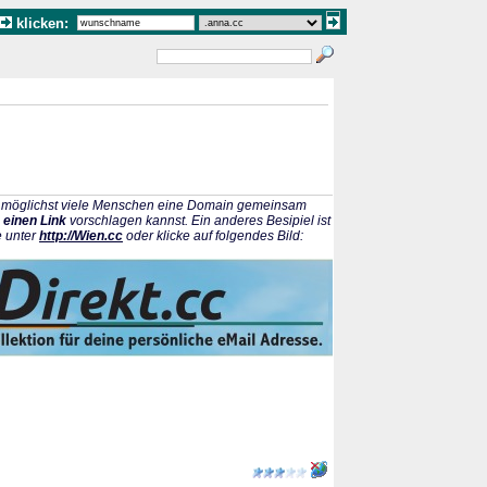
klicken:
ss möglichst viele Menschen eine Domain gemeinsam
 einen Link
vorschlagen kannst. Ein anderes Besipiel ist
e unter
http://Wien.cc
oder klicke auf folgendes Bild: