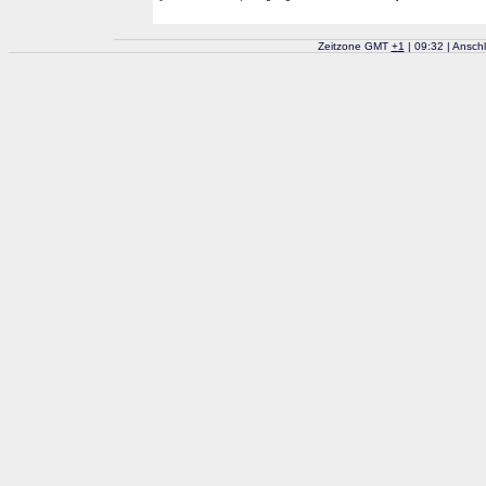
Zeitzone GMT
+
1
| 09:32 | Ansch