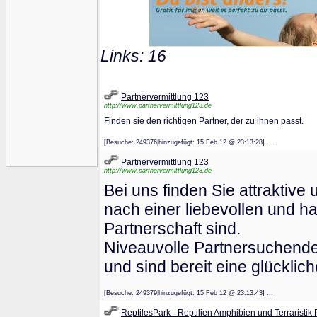
Links: 16
Partnervermittlung 123
http://www.partnervermittlung123.de
Finden sie den richtigen Partner, der zu ihnen passt.
[Besuche: 249376|hinzugefügt: 15 Feb 12 @ 23:13:28] ...
Partnervermittlung 123
http://www.partnervermittlung123.de
Bei uns finden Sie attraktive
nach einer liebevollen und 
Partnerschaft sind.
Niveauvolle Partnersuchende
und sind bereit eine glücklic
[Besuche: 249379|hinzugefügt: 15 Feb 12 @ 23:13:43] ...
ReptilesPark - Reptilien Amphibien und Terraristik 