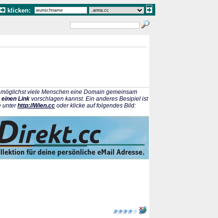
klicken:
ss möglichst viele Menschen eine Domain gemeinsam
 einen Link
vorschlagen kannst. Ein anderes Besipiel ist
e unter
http://Wien.cc
oder klicke auf folgendes Bild: