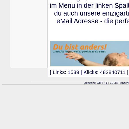
im Menu in der linken Spa
du auch unsere einzigart
eMail Adresse - die perfe
[ Links: 1589 | Klicks: 482840711 |
Zeitzone GMT
+
1
| 19:34 | Ansch